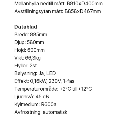
Mellanhylla nedtill mått: B810xD400mm
Avställningsytan mått: B858xD467mm
Datablad
Bredd: 885mm
Djup: 580mm
Höjd: 690mm
Vikt: 66,3kg
Hyllor: 2st
Belysning: Ja, LED
Effekt: 0,16kW, 230V, 1-fas
Temperaturområde: +2°C till +12°C
Ljudnivå: 45 dB
Kylmedium: R600a
Avfrostning: automatisk