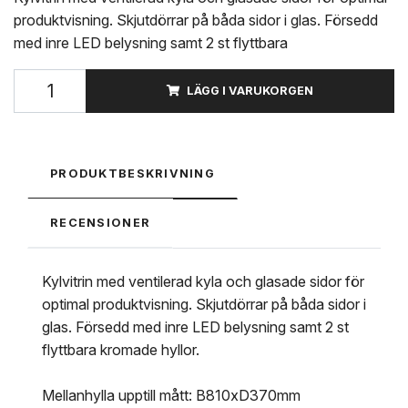
produktvisning. Skjutdörrar på båda sidor i glas. Försedd
med inre LED belysning samt 2 st flyttbara
LÄGG I VARUKORGEN
PRODUKTBESKRIVNING
RECENSIONER
Kylvitrin med ventilerad kyla och glasade sidor för
optimal produktvisning. Skjutdörrar på båda sidor i
glas. Försedd med inre LED belysning samt 2 st
flyttbara kromade hyllor.
Mellanhylla upptill mått: B810xD370mm