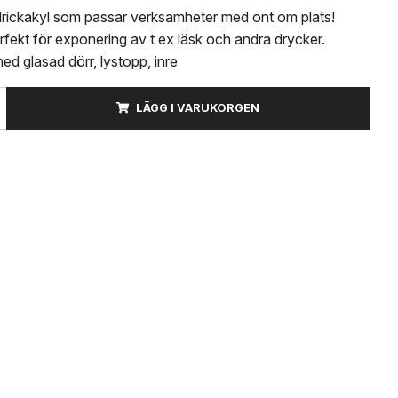
rickakyl som passar verksamheter med ont om plats!
fekt för exponering av t ex läsk och andra drycker.
d glasad dörr, lystopp, inre
LÄGG I VARUKORGEN