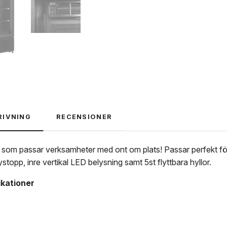
RIVNING
RECENSIONER
 som passar verksamheter med ont om plats! Passar perfekt för
ystopp, inre vertikal LED belysning samt 5st flyttbara hyllor.
ikationer