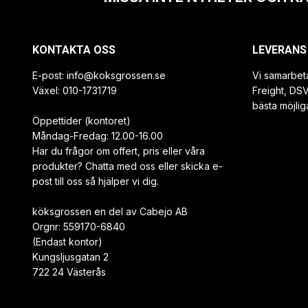
KONTAKTA OSS
LEVERANS
E-post:
info@koksgrossen.se
Vi samarbet
Växel: 010-1731719
Freight, DS
bästa möjlig
Öppettider (kontoret)
Måndag-Fredag: 12.00-16.00
Har du frågor om offert, pris eller våra
produkter? Chatta med oss eller skicka e-
post till oss så hjälper vi dig.
köksgrossen en del av Cabejo AB
Orgnr: 559170-6840
(Endast kontor)
Kungsljusgatan 2
722 24 Västerås