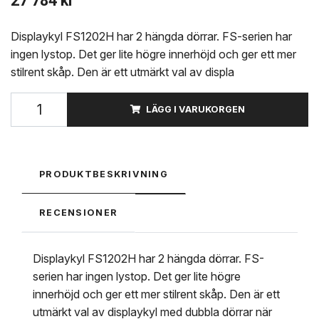
27 784 kr
Displaykyl FS1202H har 2 hängda dörrar. FS-serien har
ingen lystop. Det ger lite högre innerhöjd och ger ett mer
stilrent skåp. Den är ett utmärkt val av displa
LÄGG I VARUKORGEN
PRODUKTBESKRIVNING
RECENSIONER
Displaykyl FS1202H har 2 hängda dörrar. FS-
serien har ingen lystop. Det ger lite högre
innerhöjd och ger ett mer stilrent skåp. Den är ett
utmärkt val av displaykyl med dubbla dörrar när