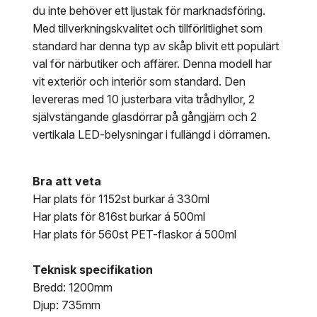
du inte behöver ett ljustak för marknadsföring.
Med tillverkningskvalitet och tillförlitlighet som
standard har denna typ av skåp blivit ett populärt
val för närbutiker och affärer. Denna modell har
vit exteriör och interiör som standard. Den
levereras med 10 justerbara vita trådhyllor, 2
självstängande glasdörrar på gångjärn och 2
vertikala LED-belysningar i fullängd i dörramen.
Bra att veta
Har plats för 1152st burkar á 330ml
Har plats för 816st burkar á 500ml
Har plats för 560st PET-flaskor á 500ml
Teknisk specifikation
Bredd: 1200mm
Djup: 735mm