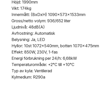
Höjd: 1990mm
Vikt: 174kg
Innermått: (BxDxH) 1090x573x1533mm
Gross/netto volym: 936/652 liter
Ljudnivå: 48dB(A)
Avfrostning: Automatisk
Belysning: Ja, LED
Hyllor: 10st 1072x540mm, botten 1070x475mm
Effekt: 850W, 230V, 1-fas
Energi förbrukning per 24/h: 6,68kW
Temperaturområde: +2°C till +10°C
Typ av kyla: Ventilerad
Kylmedium: R290a