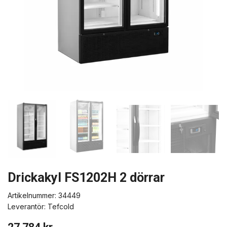
Drickakyl FS1202H 2 dörrar
Artikelnummer:
34449
Leverantör:
Tefcold