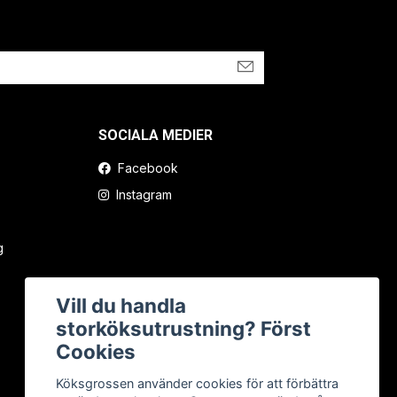
SOCIALA MEDIER
Facebook
Instagram
g
Vill du handla
storköksutrustning? Först
Cookies
Köksgrossen använder cookies för att förbättra