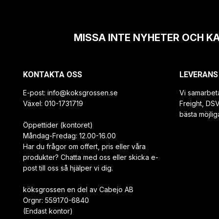
MISSA INTE NYHETER OCH K
KONTAKTA OSS
LEVERANS
E-post:
info@koksgrossen.se
Vi samarbet
Växel: 010-1731719
Freight, DS
bästa möjlig
Öppettider (kontoret)
Måndag-Fredag: 12.00-16.00
Har du frågor om offert, pris eller våra
produkter? Chatta med oss eller skicka e-
post till oss så hjälper vi dig.
köksgrossen en del av Cabejo AB
Orgnr: 559170-6840
(Endast kontor)