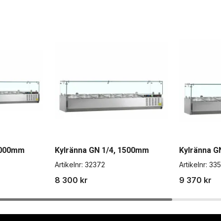
 2000mm
Kylränna GN 1/4, 1500mm
Kylränna G
Artikelnr:
32372
Artikelnr:
33
8 300 kr
9 370 kr