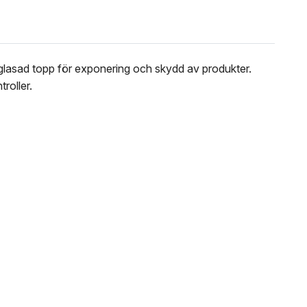
d glasad topp för exponering och skydd av produkter.
roller.