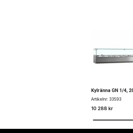
Kylränna GN 1/4,
Artikelnr:
33593
10 288 kr