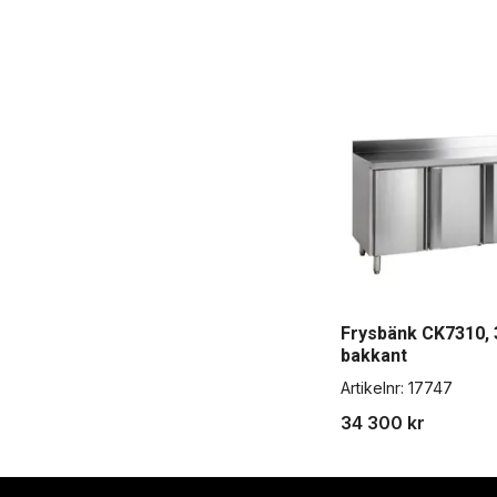
Frysbänk CK7310, 
bakkant
Artikelnr:
17747
34 300 kr