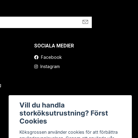
SOCIALA MEDIER
Facebook
Instagram
g
Vill du handla
storköksutrustning? Först
Cookies
Köksgrossen använder cookies för att förbättra