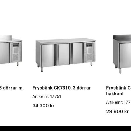
3 dörrar m.
Frysbänk CK7310, 3 dörrar
Frysbänk C
bakkant
Artikelnr:
17751
Artikelnr:
177
34 300 kr
29 900 kr