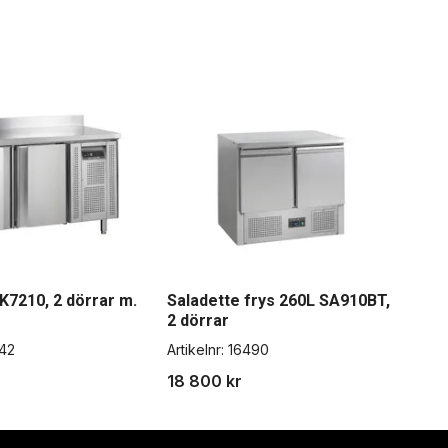
K7210, 2 dörrar m.
Saladette frys 260L SA910BT,
2 dörrar
42
Artikelnr:
16490
18 800 kr