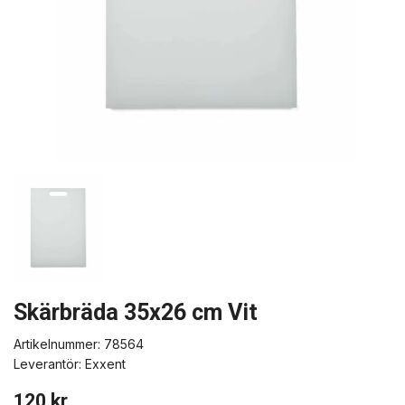
Skärbräda 35x26 cm Vit
Artikelnummer:
78564
Leverantör:
Exxent
120 kr