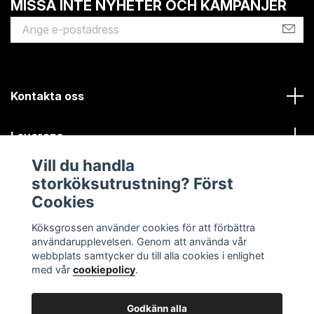
MISSA INTE NYHETER OCH KAMPANJER
Kontakta oss
Leverans
Vill du handla
Kundinformation
storköksutrustning? Först
Cookies
Sociala medier
Köksgrossen använder cookies för att förbättra
användarupplevelsen. Genom att använda vår
webbplats samtycker du till alla cookies i enlighet
med vår
cookiepolicy
.
Godkänn alla