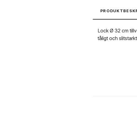
PRODUKTBESK
Lock Ø 32 cm tillv
tåligt och slitstar