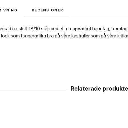
RIVNING
RECENSIONER
erkad i rostritt 18/10 stål med ett greppvänligt handtag, framt
kt lock som fungerar lika bra på våra kastruller som på våra kittlar