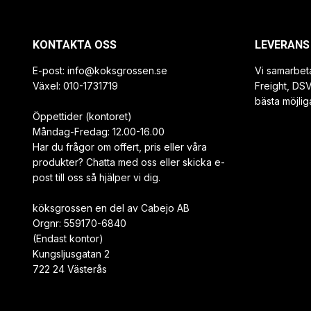
KONTAKTA OSS
LEVERANS
E-post:
info@koksgrossen.se
Vi samarbet
Växel: 010-1731719
Freight, DS
bästa möjlig
Öppettider (kontoret)
Måndag-Fredag: 12.00-16.00
Har du frågor om offert, pris eller våra
produkter? Chatta med oss eller skicka e-
post till oss så hjälper vi dig.
köksgrossen en del av Cabejo AB
Orgnr: 559170-6840
(Endast kontor)
Kungsljusgatan 2
722 24 Västerås