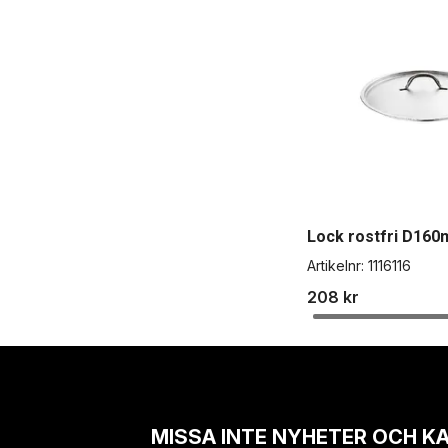
Lock rostfri D16
Artikelnr:
1116116
208 kr
MISSA INTE NYHETER OCH K