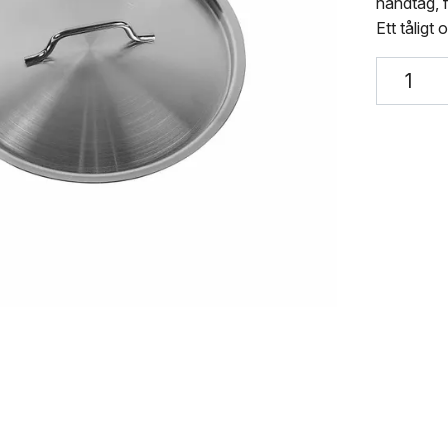
handtag, 
Ett tåligt o