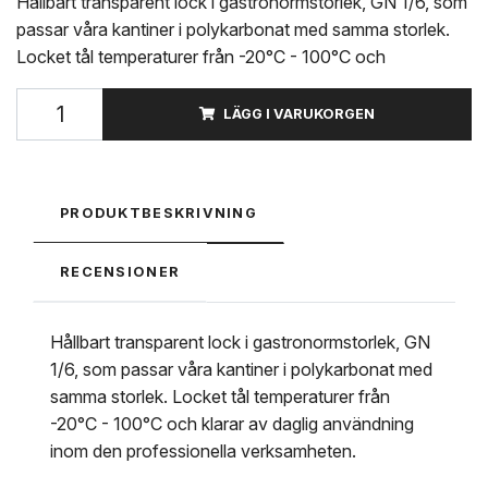
Hållbart transparent lock i gastronormstorlek, GN 1/6, som
passar våra kantiner i polykarbonat med samma storlek.
Locket tål temperaturer från -20°C - 100°C och
LÄGG I VARUKORGEN
PRODUKTBESKRIVNING
RECENSIONER
Hållbart transparent lock i gastronormstorlek, GN
1/6, som passar våra kantiner i polykarbonat med
samma storlek. Locket tål temperaturer från
-20°C - 100°C och klarar av daglig användning
inom den professionella verksamheten.