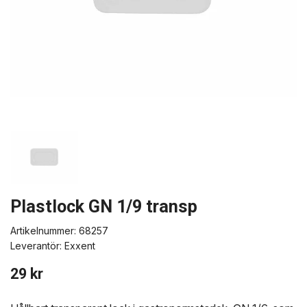
Plastlock GN 1/9 transp
Artikelnummer:
68257
Leverantör:
Exxent
29 kr