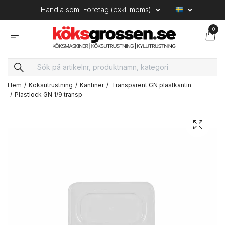
Handla som
Företag (exkl. moms)
0
Hem
Köksutrustning
Kantiner
Transparent GN plastkantin
Plastlock GN 1/9 transp