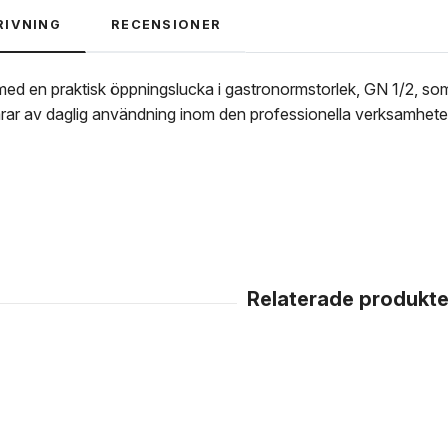
RIVNING
RECENSIONER
med en praktisk öppningslucka i gastronormstorlek, GN 1/2, s
larar av daglig användning inom den professionella verksamhete