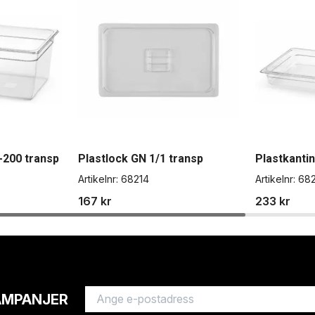
-200 transp
Plastlock GN 1/1 transp
Plastkantin
Artikelnr:
68214
Artikelnr:
682
167 kr
233 kr
AMPANJER