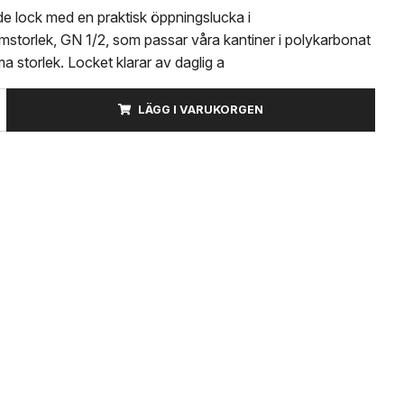
de lock med en praktisk öppningslucka i
mstorlek, GN 1/2, som passar våra kantiner i polykarbonat
 storlek. Locket klarar av daglig a
LÄGG I VARUKORGEN