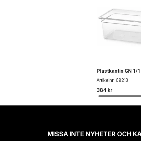
Plastkantin GN 1/1
Artikelnr:
68213
384 kr
MISSA INTE NYHETER OCH K