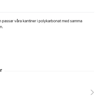
om passar våra kantiner i polykarbonat med samma
n.