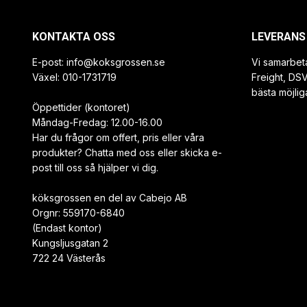
KONTAKTA OSS
LEVERANS
E-post:
info@koksgrossen.se
Vi samarbet
Växel: 010-1731719
Freight, DS
bästa möjlig
Öppettider (kontoret)
Måndag-Fredag: 12.00-16.00
Har du frågor om offert, pris eller våra
produkter? Chatta med oss eller skicka e-
post till oss så hjälper vi dig.
köksgrossen en del av Cabejo AB
Orgnr: 559170-6840
(Endast kontor)
Kungsljusgatan 2
722 24 Västerås