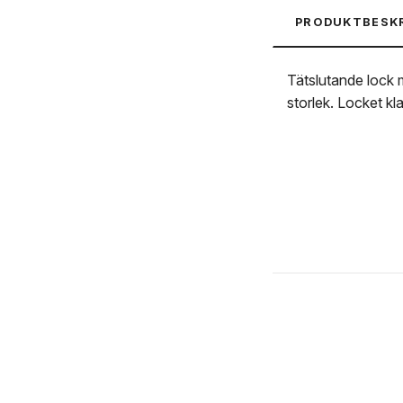
PRODUKTBESK
Tätslutande lock 
storlek. Locket k