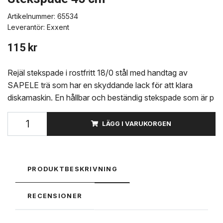
Artikelnummer:
65534
Leverantör:
Exxent
115 kr
Rejäl stekspade i rostfritt 18/0 stål med handtag av
SAPELE trä som har en skyddande lack för att klara
diskamaskin. En hållbar och beständig stekspade som är p
LÄGG I VARUKORGEN
PRODUKTBESKRIVNING
RECENSIONER