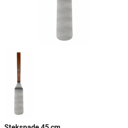
Stekspade 45 cm