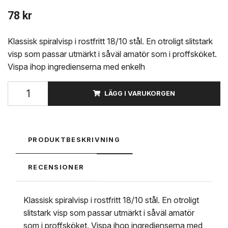
78 kr
Klassisk spiralvisp i rostfritt 18/10 stål. En otroligt slitstark
visp som passar utmärkt i såväl amatör som i proffsköket.
Vispa ihop ingredienserna med enkelh
LÄGG I VARUKORGEN
PRODUKTBESKRIVNING
RECENSIONER
Klassisk spiralvisp i rostfritt 18/10 stål. En otroligt
slitstark visp som passar utmärkt i såväl amatör
som i proffsköket. Vispa ihop ingredienserna med