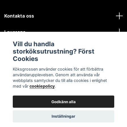
Kontakta oss
Leverans
Vill du handla
Kundinformation
storköksutrustning? Först
Cookies
Sociala medier
Köksgrossen använder cookies för att förbättra
användarupplevelsen. Genom att använda vår
webbplats samtycker du till alla cookies i enlighet
med vår
cookiepolicy
.
Godkänn alla
© 2026 Köksgrossen.se
Inställningar