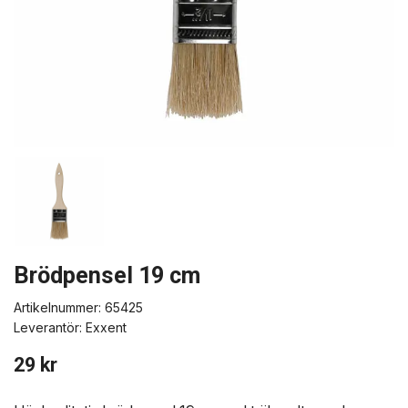
Brödpensel 19 cm
Artikelnummer:
65425
Leverantör:
Exxent
29 kr