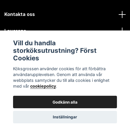
Kontakta oss
Leverans
Vill du handla
Kundinformation
storköksutrustning? Först
Cookies
Sociala medier
Köksgrossen använder cookies för att förbättra
användarupplevelsen. Genom att använda vår
webbplats samtycker du till alla cookies i enlighet
med vår
cookiepolicy
.
Godkänn alla
© 2026 Köksgrossen.se
Inställningar