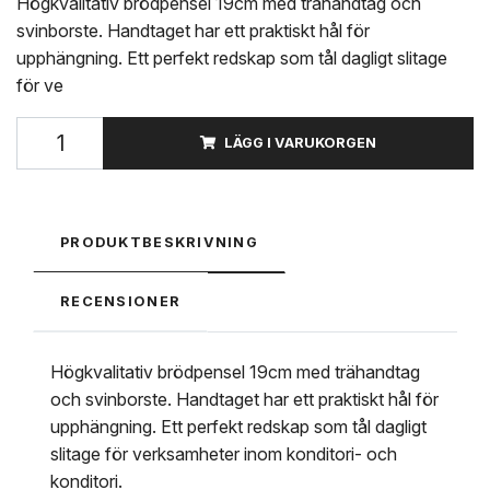
Högkvalitativ brödpensel 19cm med trähandtag och
svinborste. Handtaget har ett praktiskt hål för
upphängning. Ett perfekt redskap som tål dagligt slitage
för ve
LÄGG I VARUKORGEN
PRODUKTBESKRIVNING
RECENSIONER
Högkvalitativ brödpensel 19cm med trähandtag
och svinborste. Handtaget har ett praktiskt hål för
upphängning. Ett perfekt redskap som tål dagligt
slitage för verksamheter inom konditori- och
konditori.