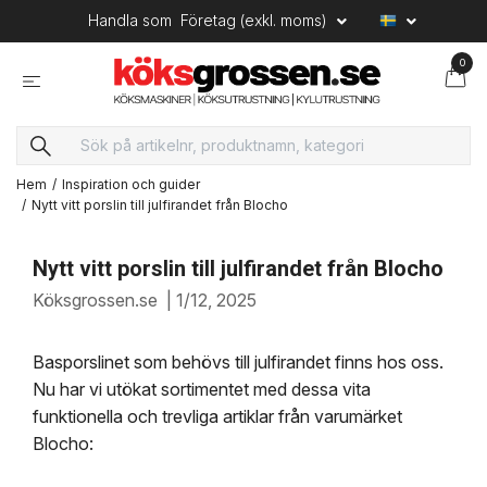
Handla som
Företag (exkl. moms)
0
Hem
Inspiration och guider
Nytt vitt porslin till julfirandet från Blocho
Nytt vitt porslin till julfirandet från Blocho
Köksgrossen.se
|
1/12, 2025
Basporslinet som behövs till julfirandet finns hos oss.
Nu har vi utökat sortimentet med dessa vita
funktionella och trevliga artiklar från varumärket
Blocho: