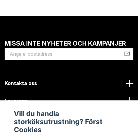
MISSA INTE NYHETER OCH KAMPANJER
Kontakta oss
Leverans
Vill du handla
Kundinformation
storköksutrustning? Först
Cookies
Sociala medier