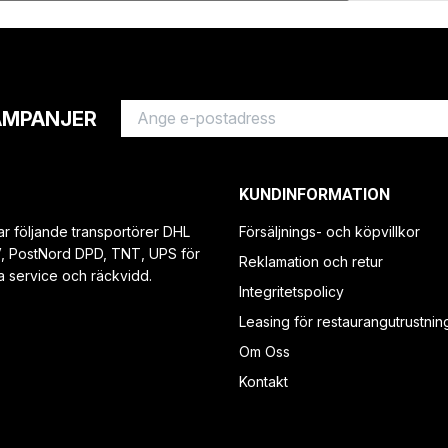
AMPANJER
KUNDINFORMATION
ar följande transportörer DHL
Försäljnings- och köpvillkor
V, PostNord DPD, TNT, UPS för
Reklamation och retur
a service och räckvidd.
Integritetspolicy
Leasing för restaurangutrustnin
Om Oss
Kontakt