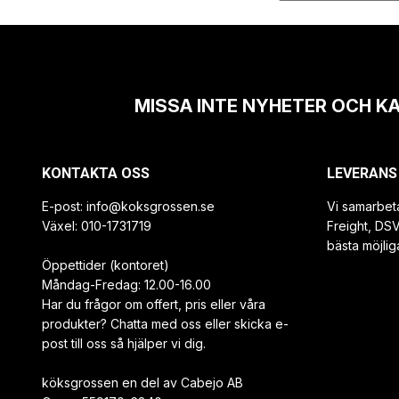
MISSA INTE NYHETER OCH K
KONTAKTA OSS
LEVERANS
E-post:
info@koksgrossen.se
Vi samarbet
Växel: 010-1731719
Freight, DS
bästa möjlig
Öppettider (kontoret)
Måndag-Fredag: 12.00-16.00
Har du frågor om offert, pris eller våra
produkter? Chatta med oss eller skicka e-
post till oss så hjälper vi dig.
köksgrossen en del av Cabejo AB