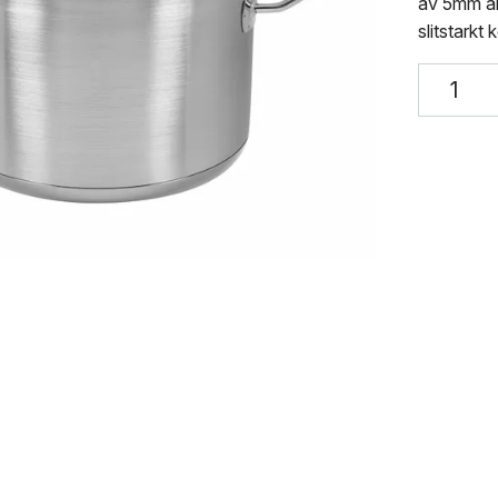
av 5mm al
slitstarkt