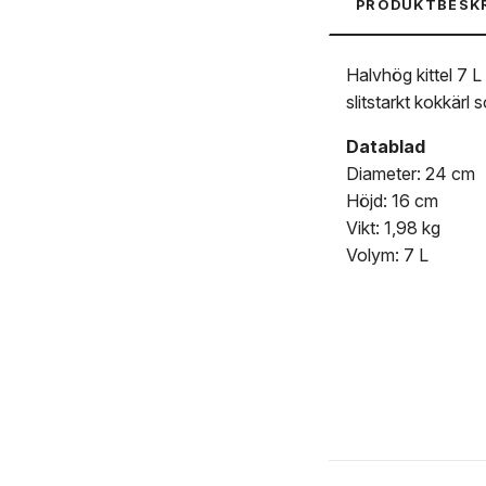
PRODUKTBESK
Halvhög kittel 7 
slitstarkt kokkärl
Datablad
Diameter: 24 cm
Höjd: 16 cm
Vikt: 1,98 kg
Volym: 7 L