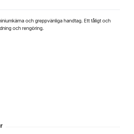
miniumkärna och greppvänliga handtag. Ett tåligt och
ändning och rengöring.